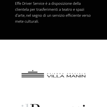
Effe Driver Service è a disposizione della
clientela per trasferimenti a teatro e spazi
d’arte, nel segno di un servizio efficiente verso
mete culturali.