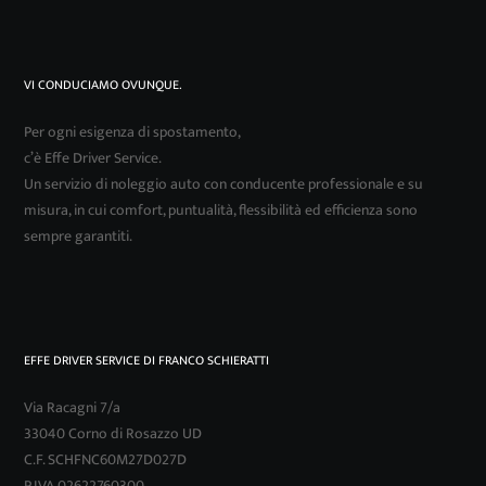
VI CONDUCIAMO OVUNQUE.
Per ogni esigenza di spostamento,
c’è Effe Driver Service.
Un servizio di noleggio auto con conducente professionale e su
misura, in cui comfort, puntualità, flessibilità ed efficienza sono
sempre garantiti.
EFFE DRIVER SERVICE DI FRANCO SCHIERATTI
Via Racagni 7/a
33040 Corno di Rosazzo UD
C.F. SCHFNC60M27D027D
P.IVA 02622760300